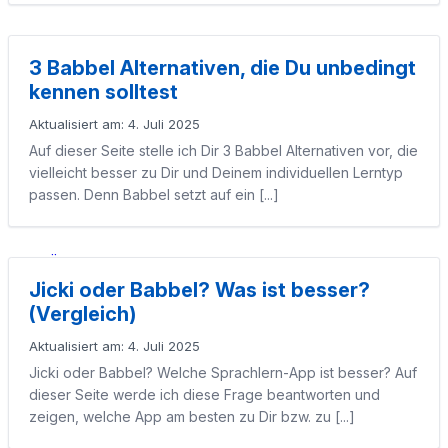
Sprachen lernen
3 Babbel Alternativen, die Du unbedingt
kennen solltest
Website & Hosting
Aktualisiert am: 4. Juli 2025
Auf dieser Seite stelle ich Dir 3 Babbel Alternativen vor, die
Essen & Trinken
vielleicht besser zu Dir und Deinem individuellen Lerntyp
passen. Denn Babbel setzt auf ein [...]
IT & Technik
Über
Jicki oder Babbel? Was ist besser?
(Vergleich)
Menü
Menü
Aktualisiert am: 4. Juli 2025
Jicki oder Babbel? Welche Sprachlern-App ist besser? Auf
dieser Seite werde ich diese Frage beantworten und
zeigen, welche App am besten zu Dir bzw. zu [...]