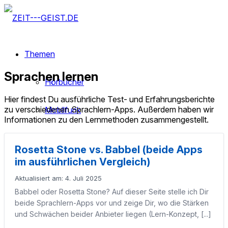
Themen
Sprachen lernen
Hörbücher
Hier findest Du ausführliche Test- und Erfahrungsberichte
zu verschiedenen Sprachlern-Apps. Außerdem haben wir
Mobilfunk
Informationen zu den Lernmethoden zusammengestellt.
Lesen & Bücher
Rosetta Stone vs. Babbel (beide Apps
im ausführlichen Vergleich)
Nachhaltigkeit
Aktualisiert am: 4. Juli 2025
Babbel oder Rosetta Stone? Auf dieser Seite stelle ich Dir
TV & Streaming
beide Sprachlern-Apps vor und zeige Dir, wo die Stärken
und Schwächen beider Anbieter liegen (Lern-Konzept, [...]
Refurbished