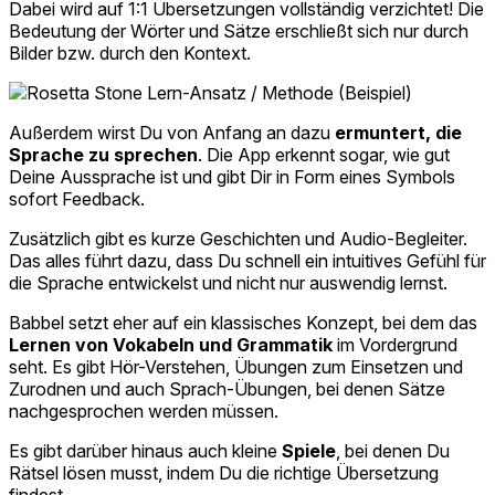
Dabei wird auf 1:1 Übersetzungen vollständig verzichtet! Die
Bedeutung der Wörter und Sätze erschließt sich nur durch
Bilder bzw. durch den Kontext.
Außerdem wirst Du von Anfang an dazu
ermuntert, die
Sprache zu sprechen
. Die App erkennt sogar, wie gut
Deine Aussprache ist und gibt Dir in Form eines Symbols
sofort Feedback.
Zusätzlich gibt es kurze Geschichten und Audio-Begleiter.
Das alles führt dazu, dass Du schnell ein intuitives Gefühl für
die Sprache entwickelst und nicht nur auswendig lernst.
Babbel setzt eher auf ein klassisches Konzept, bei dem das
Lernen von Vokabeln und Grammatik
im Vordergrund
seht. Es gibt Hör-Verstehen, Übungen zum Einsetzen und
Zurodnen und auch Sprach-Übungen, bei denen Sätze
nachgesprochen werden müssen.
Es gibt darüber hinaus auch kleine
Spiele
, bei denen Du
Rätsel lösen musst, indem Du die richtige Übersetzung
findest.