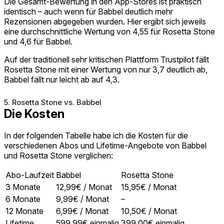
Die Gesamt-Bewertung in den App-Stores ist praktisch
identisch – auch wenn für Babbel deutlich mehr
Rezensionen abgegeben wurden. Hier ergibt sich jeweils
eine durchschnittliche Wertung von 4,55 für Rosetta Stone
und 4,6 für Babbel.
Auf der traditionell sehr kritischen Plattform Trustpilot fällt
Rosetta Stone mit einer Wertung von nur 3,7 deutlich ab,
Babbel fällt nur leicht ab auf 4,3.
5. Rosetta Stone vs. Babbel
Die Kosten
In der folgenden Tabelle habe ich die Kosten für die
verschiedenen Abos und Lifetime-Angebote von Babbel
und Rosetta Stone verglichen:
Abo-Laufzeit
Babbel
Rosetta Stone
3 Monate
12,99€ / Monat
15,95€ / Monat
6 Monate
9,99€ / Monat
–
12 Monate
6,99€ / Monat
10,50€ / Monat
Lifetime
599,99€ einmalig
399,00€ einmalig