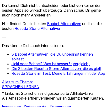
Du kannst Dich nicht entscheiden oder bist von keiner der
beiden Apps so wirklich überzeugt? Dann schau Dir gerne
auch noch mehr Anbieter an:
Hier findest Du die besten
Babbel-Alternativen
und hier die
besten
Rosetta Stone Alternativen
.
—
Das könnte Dich auch interessieren:
3 Babbel Alternativen, die Du unbedingt kennen
solltest
Jicki oder Babbel? Was ist besser? (Vergleich)
Die 3 besten Rosetta Stone Alternativen, die es gibt!
Rosetta Stone im Test: Meine Erfahrungen mit der App
Alles zum Thema:
SPRACHEN LERNEN
* Links mit Sternchen sind gesponserte Affiliate-Links
Als Amazon-Partner verdienen wir an qualifizierten Käufen.
Impressum
Datenschutz
Kooperation