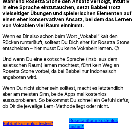
Während Rosetta Stone den Ansatz verfolgt, intuitiv
in eine Sprache einzutauchen, setzt Babbel trotz
vielseitiger Übungen und spielerischen Elementen auf
einen eher konservativen Ansatz, bei dem das Lernen
von Vokablen viel Raum einnimmt.
Wenn es Dir also schon beim Wort „Vokabel“ kalt den
Rücken runterläuft, solltest Du Dich eher für Rosetta Stone
entscheiden – hier musst Du keine Vokabeln lernen. 😉
Und wenn Du eine exotische Sprache (insb. aus dem
asiatischen Raum) lernen möchtest, führt kein Weg an
Rosetta Stone vorbei, da bei Babbel nur Indonesisch
angeboten wird.
Wenn Du nicht sicher sein solltest, macht es letztendlich
aber am meisten Sinn, beide Apps mal kostenlos
auszuprobieren. So bekommst Du schnell ein Gefühl dafür,
ob Dir die jeweilige Lern-Methode liegt oder nicht.
Rosetta Stone kostenlos
Babbel kostenlos testen*
testen*