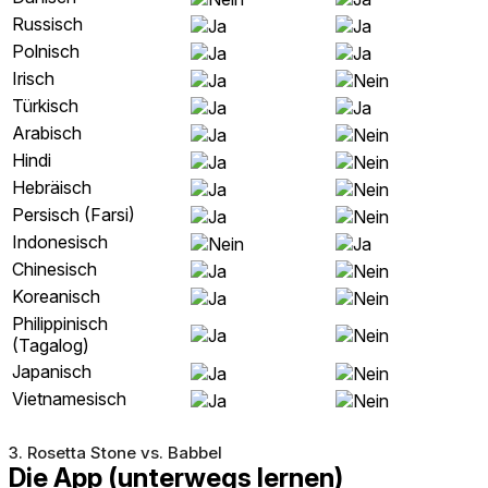
Russisch
Polnisch
Irisch
Türkisch
Arabisch
Hindi
Hebräisch
Persisch (Farsi)
Indonesisch
Chinesisch
Koreanisch
Philippinisch
(Tagalog)
Japanisch
Vietnamesisch
3. Rosetta Stone vs. Babbel
Die App (unterwegs lernen)