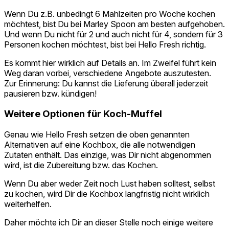
Wenn Du z.B. unbedingt 6 Mahlzeiten pro Woche kochen
möchtest, bist Du bei Marley Spoon am besten aufgehoben.
Und wenn Du nicht für 2 und auch nicht für 4, sondern für 3
Personen kochen möchtest, bist bei Hello Fresh richtig.
Es kommt hier wirklich auf Details an. Im Zweifel führt kein
Weg daran vorbei, verschiedene Angebote auszutesten.
Zur Erinnerung: Du kannst die Lieferung überall jederzeit
pausieren bzw. kündigen!
Weitere Optionen für Koch-Muffel
Genau wie Hello Fresh setzen die oben genannten
Alternativen auf eine Kochbox, die alle notwendigen
Zutaten enthält. Das einzige, was Dir nicht abgenommen
wird, ist die Zubereitung bzw. das Kochen.
Wenn Du aber weder Zeit noch Lust haben solltest, selbst
zu kochen, wird Dir die Kochbox langfristig nicht wirklich
weiterhelfen.
Daher möchte ich Dir an dieser Stelle noch einige weitere