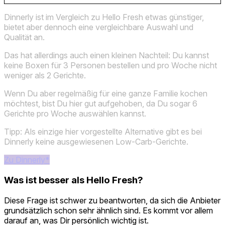
Dinnerly ist im Vergleich zu Hello Fresh etwas günstiger,
bietet aber dennoch eine vergleichbare Auswahl und
Qualität an.
Das hat allerdings auch einen kleinen Nachteil: Du kannst
keine Boxen für 3 Personen bestellen und pro Woche nicht
weniger als 2 Gerichte.
Wenn Du aber regelmäßig für eine ganze Familie kochen
möchtest, bist Du hier gut aufgehoben, da Du sogar 6
Gerichte pro Woche auswählen kannst.
Tipp: Als einzige hier vorgestellte Alternative gibt es bei
Dinnerly keine ausgewiesenen Low-Carb-Gerichte.
Zu Dinnerly*
Was ist besser als Hello Fresh?
Diese Frage ist schwer zu beantworten, da sich die Anbieter
grundsätzlich schon sehr ähnlich sind. Es kommt vor allem
darauf an, was Dir persönlich wichtig ist.