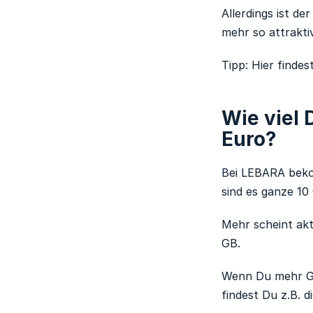
Allerdings ist d
mehr so attraktiv
Tipp: Hier finde
Wie viel
Euro?
Bei LEBARA beko
sind es ganze 10
Mehr scheint akt
GB.
Wenn Du mehr GB 
findest Du z.B. 