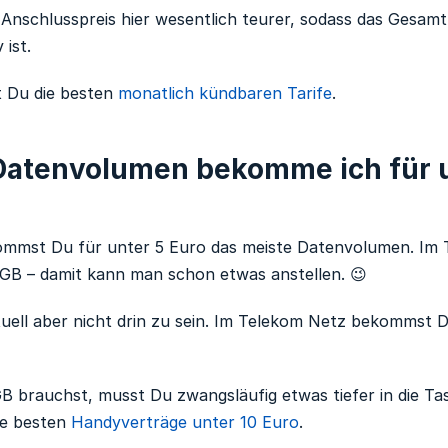
er Anschlusspreis hier wesentlich teurer, sodass das Gesam
 ist.
st Du die besten
monatlich kündbaren Tarife
.
 Datenvolumen bekomme ich für 
mmst Du für unter 5 Euro das meiste Datenvolumen. Im Ta
 GB – damit kann man schon etwas anstellen. 😉
uell aber nicht drin zu sein. Im Telekom Netz bekommst 
brauchst, musst Du zwangsläufig etwas tiefer in die Tas
die besten
Handyverträge unter 10 Euro
.