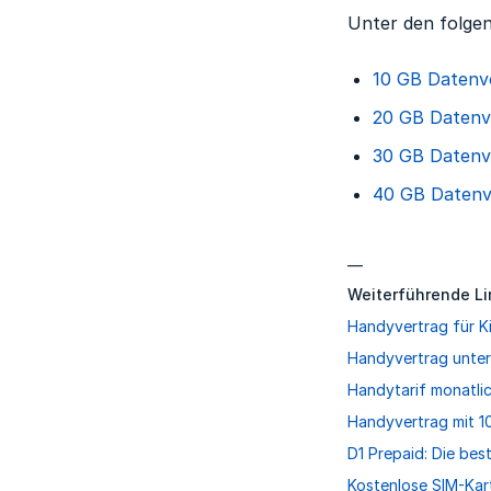
Unter den folgen
10 GB Daten
20 GB Daten
30 GB Daten
40 GB Daten
—
Weiterführende Li
Handyvertrag für Ki
Handyvertrag unter
Handytarif monatli
Handyvertrag mit 1
D1 Prepaid: Die bes
Kostenlose SIM-Kart