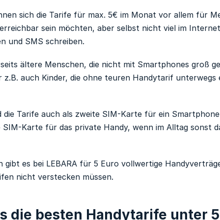
hnen sich die Tarife für max. 5€ im Monat vor allem für M
rreichbar sein möchten, aber selbst nicht viel im Interne
ren und SMS schreiben.
erseits ältere Menschen, die nicht mit Smartphones groß g
r z.B. auch Kinder, die ohne teuren Handytarif unterwegs 
d die Tarife auch als zweite SIM-Karte für ein Smartphon
e SIM-Karte für das private Handy, wenn im Alltag sonst 
gibt es bei LEBARA für 5 Euro vollwertige Handyverträge
ifen nicht verstecken müssen.
s die besten Handytarife unter 5