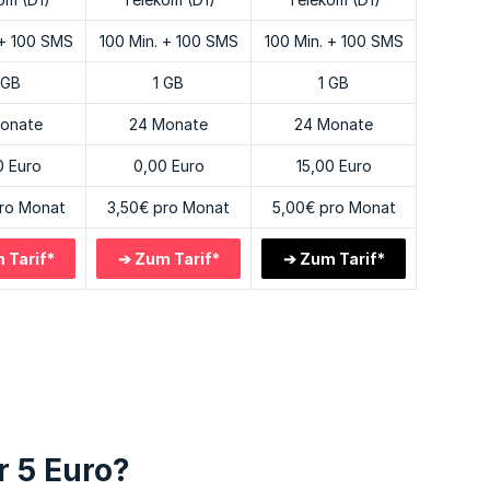
 + 100 SMS
100 Min. + 100 SMS
100 Min. + 100 SMS
 GB
1 GB
1 GB
onate
24 Monate
24 Monate
0 Euro
0,00 Euro
15,00 Euro
ro Monat
3,50€ pro Monat
5,00€ pro Monat
 Tarif*
➔ Zum Tarif*
➔ Zum Tarif*
o
r 5 Euro?