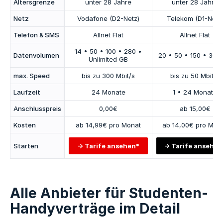
Altersgrenze
unter 28 Jahre
unter 28 Jahre
Netz
Vodafone (D2-Netz)
Telekom (D1-Netz
Telefon & SMS
Allnet Flat
Allnet Flat
14 • 50 • 100 • 280 •
Datenvolumen
20 • 50 • 150 • 300
Unlimited GB
max. Speed
bis zu 300 Mbit/s
bis zu 50 Mbit/s
Laufzeit
24 Monate
1 • 24 Monate
Anschlusspreis
0,00€
ab 15,00€
Kosten
ab 14,99€ pro Monat
ab 14,00€ pro Mon
Starten
Tarife ansehen*
Tarife ansehen
Alle Anbieter für Studenten-
Handyverträge im Detail