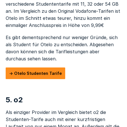
verschiedene Studententarife mit 11, 32 oder 54 GB
an. Im Vergleich zu den Original Vodafone-Tarifen ist
Otelo im Schnitt etwas teurer, hinzu kommt ein
einmaliger Anschlusspreis in Höhe von 9,99€
Es gibt dementsprechend nur weniger Gründe, sich
als Student für Otelo zu entscheiden. Abgesehen
davon können sich die Tarifleistungen aber
durchaus sehen lassen.
Otelo Studenten Tarife
5. o2
Als einziger Provider im Vergleich bietet o2 die
Studenten-Tarife auch mit einer kurzfristigen
Laufzeit von nur einem Monat an. Außerdem gilt die