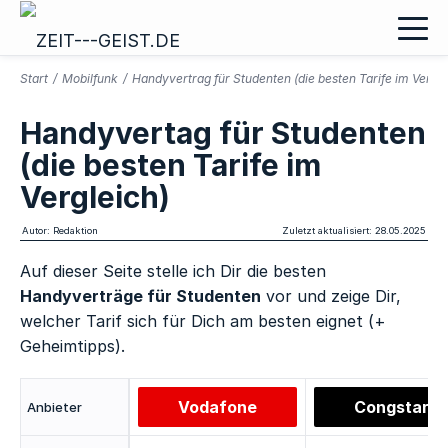
Start
/
Mobilfunk
/
Handyvertrag für Studenten (die besten Tarife im Vergle
Handyvertag für Studenten
(die besten Tarife im
Vergleich)
Autor: Redaktion
Zuletzt aktualisiert: 28.05.2025
Auf dieser Seite stelle ich Dir die besten
Handyverträge für Studenten
vor und zeige Dir,
welcher Tarif sich für Dich am besten eignet (+
Geheimtipps).
Vodafone
Congstar
Anbieter