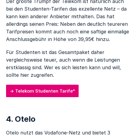
Der größte Trumpf der Telekom ist natürlich auch
bei den Studenten-Tarifen das exzellente Netz – da
kann kein anderer Anbieter mithalten. Das hat
allerdings seinen Preis: Neben den deutlich teureren
Tarifpreisen kommt auch noch eine saftige einmalige
Anschlussgebühr in Höhe von 39,95€ hinzu.
Für Studenten ist das Gesamtpaket daher
vergleichsweise teuer, auch wenn die Leistungen
erstklassig sind. Wer es sich leisten kann und will,
sollte hier zugreifen.
Telekom Studenten Tarife*
4. Otelo
Otelo nutzt das Vodafone-Netz und bietet 3