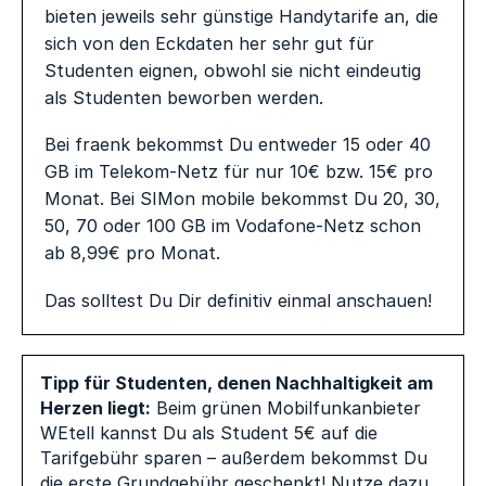
bieten jeweils sehr günstige Handytarife an, die
sich von den Eckdaten her sehr gut für
Studenten eignen, obwohl sie nicht eindeutig
als Studenten beworben werden.
Bei fraenk bekommst Du entweder 15 oder 40
GB im Telekom-Netz für nur 10€ bzw. 15€ pro
Monat. Bei SIMon mobile bekommst Du 20, 30,
50, 70 oder 100 GB im Vodafone-Netz schon
ab 8,99€ pro Monat.
Das solltest Du Dir definitiv einmal anschauen!
Tipp für Studenten, denen Nachhaltigkeit am
Herzen liegt:
Beim grünen Mobilfunkanbieter
WEtell kannst Du als Student 5€ auf die
Tarifgebühr sparen – außerdem bekommst Du
die erste Grundgebühr geschenkt! Nutze dazu