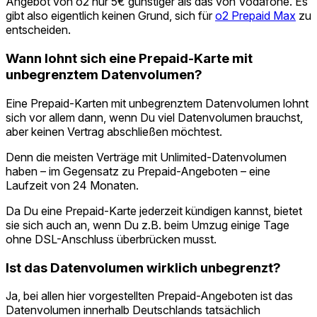
Angebot von o2 nur 5€ günstiger als das von Vodafone. Es
gibt also eigentlich keinen Grund, sich für
o2 Prepaid Max
zu
entscheiden.
Wann lohnt sich eine Prepaid-Karte mit
unbegrenztem Datenvolumen?
Eine Prepaid-Karten mit unbegrenztem Datenvolumen lohnt
sich vor allem dann, wenn Du viel Datenvolumen brauchst,
aber keinen Vertrag abschließen möchtest.
Denn die meisten Verträge mit Unlimited-Datenvolumen
haben – im Gegensatz zu Prepaid-Angeboten – eine
Laufzeit von 24 Monaten.
Da Du eine Prepaid-Karte jederzeit kündigen kannst, bietet
sie sich auch an, wenn Du z.B. beim Umzug einige Tage
ohne DSL-Anschluss überbrücken musst.
Ist das Datenvolumen wirklich unbegrenzt?
Ja, bei allen hier vorgestellten Prepaid-Angeboten ist das
Datenvolumen innerhalb Deutschlands tatsächlich