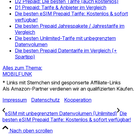
D2 Prepaid: Die besten Tarife (auch kostenlos)
D1 Prepaid: Tarife & Anbieter im Vergleich
Die besten eSIM Prepaid Tarife: Kostenlos & sofort
verfügbar!
Die besten Prepaid Jahrespakete / Jahrestarife im
Vergleich
Die besten Unlimited-Tarife mit unbegrenztem
Datenvolumen
Die besten Prepaid Datentarife im Vergleich (+
Spartipp)
Alles zum Thema:
MOBILFUNK
* Links mit Sternchen sind gesponserte Affiliate-Links
Als Amazon-Partner verdienen wir an qualifizierten Käufen.
Impressum
Datenschutz
Kooperation
eSIM mit unbegrenztem Datenvolumen (Unlimited)
Die
besten eSIM Prepaid Tarife: Kostenlos & sofort verfügbar!
Nach oben scrollen