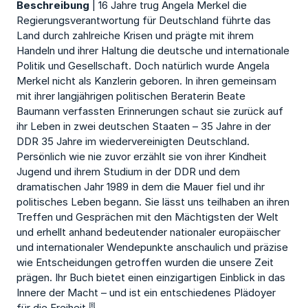
Beschreibung
| 16 Jahre trug Angela Merkel die
Regierungsverantwortung für Deutschland führte das
Land durch zahlreiche Krisen und prägte mit ihrem
Handeln und ihrer Haltung die deutsche und internationale
Politik und Gesellschaft. Doch natürlich wurde Angela
Merkel nicht als Kanzlerin geboren. In ihren gemeinsam
mit ihrer langjährigen politischen Beraterin Beate
Baumann verfassten Erinnerungen schaut sie zurück auf
ihr Leben in zwei deutschen Staaten – 35 Jahre in der
DDR 35 Jahre im wiedervereinigten Deutschland.
Persönlich wie nie zuvor erzählt sie von ihrer Kindheit
Jugend und ihrem Studium in der DDR und dem
dramatischen Jahr 1989 in dem die Mauer fiel und ihr
politisches Leben begann. Sie lässt uns teilhaben an ihren
Treffen und Gesprächen mit den Mächtigsten der Welt
und erhellt anhand bedeutender nationaler europäischer
und internationaler Wendepunkte anschaulich und präzise
wie Entscheidungen getroffen wurden die unsere Zeit
prägen. Ihr Buch bietet einen einzigartigen Einblick in das
Innere der Macht – und ist ein entschiedenes Plädoyer
für die Freiheit.
[8]