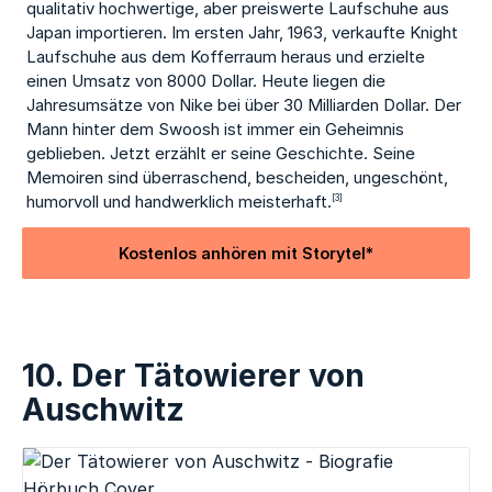
qualitativ hochwertige, aber preiswerte Laufschuhe aus
Japan importieren. Im ersten Jahr, 1963, verkaufte Knight
Laufschuhe aus dem Kofferraum heraus und erzielte
einen Umsatz von 8000 Dollar. Heute liegen die
Jahresumsätze von Nike bei über 30 Milliarden Dollar. Der
Mann hinter dem Swoosh ist immer ein Geheimnis
geblieben. Jetzt erzählt er seine Geschichte. Seine
Memoiren sind überraschend, bescheiden, ungeschönt,
humorvoll und handwerklich meisterhaft.
[3]
Kostenlos anhören mit Storytel*
10. Der Tätowierer von
Auschwitz