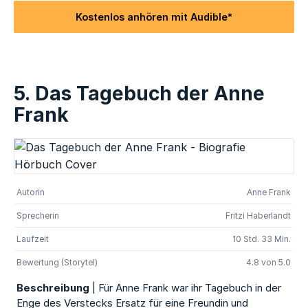
Kostenlos anhören mit Audible*
5. Das Tagebuch der Anne
Frank
Autorin
Anne Frank
Sprecherin
Fritzi Haberlandt
Laufzeit
10 Std. 33 Min.
Bewertung (Storytel)
4.8 von 5.0
Beschreibung
| Für Anne Frank war ihr Tagebuch in der
Enge des Verstecks Ersatz für eine Freundin und