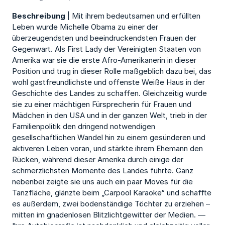
Beschreibung
| Mit ihrem bedeutsamen und erfüllten
Leben wurde Michelle Obama zu einer der
überzeugendsten und beeindruckendsten Frauen der
Gegenwart. Als First Lady der Vereinigten Staaten von
Amerika war sie die erste Afro-Amerikanerin in dieser
Position und trug in dieser Rolle maßgeblich dazu bei, das
wohl gastfreundlichste und offenste Weiße Haus in der
Geschichte des Landes zu schaffen. Gleichzeitig wurde
sie zu einer mächtigen Fürsprecherin für Frauen und
Mädchen in den USA und in der ganzen Welt, trieb in der
Familienpolitik den dringend notwendigen
gesellschaftlichen Wandel hin zu einem gesünderen und
aktiveren Leben voran, und stärkte ihrem Ehemann den
Rücken, während dieser Amerika durch einige der
schmerzlichsten Momente des Landes führte. Ganz
nebenbei zeigte sie uns auch ein paar Moves für die
Tanzfläche, glänzte beim „Carpool Karaoke“ und schaffte
es außerdem, zwei bodenständige Töchter zu erziehen –
mitten im gnadenlosen Blitzlichtgewitter der Medien. —