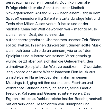
geradezu manischen Intensität. Doch konnten alle
Erfolge nicht über die Schatten seiner Kindheit
hinwegtäuschen: Anfang 2022 – nach einem Jahr, in dem
SpaceX einunddreißig Satellitenstarts durchgeführt und
Tesla eine Million Autos verkauft hatte und er der
reichste Mann der Welt geworden war – machte Musk
sich an einen Deal, der zu einer der
aufsehenerregendsten Übernahmen unserer Zeit führen
sollte: Twitter. In seinen dunkelsten Stunden sollte Musk
sich noch über Jahre daran erinnern, wie er auf dem
Spielplatz und zuhause von seinem Vater gepeinigt
wurde. Jetzt aber bot sich ihm die Gelegenheit, den
ultimativen Spielplatz der Welt zu besitzen. — Zwei Jahre
lang konnte der Autor Walter Isaacson Elon Musk aus
unmittelbarer Nähe beobachten, nahm an seinen
Meetings teil, ging mit ihm durch seine Fabriken und
verbrachte Stunden damit, ihn selbst, seine Familie,
Freunde, Kollegen und Gegner zu interviewen. Das
Ergebnis ist ein aufschlussreiche Insider-Bericht, randvoll
mit erstaunlichen Geschichten von Triumphen und