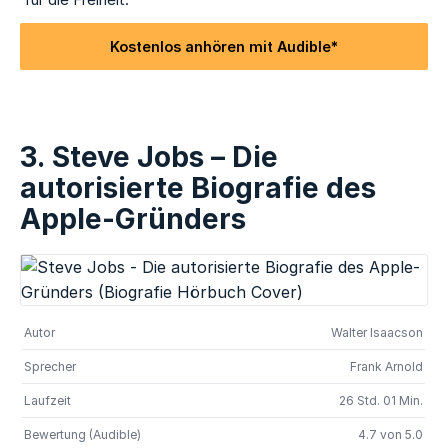
Kostenlos anhören mit Audible*
3. Steve Jobs – Die
autorisierte Biografie des
Apple-Gründers
Autor
Walter Isaacson
Sprecher
Frank Arnold
Laufzeit
26 Std. 01 Min.
Bewertung (Audible)
4.7 von 5.0