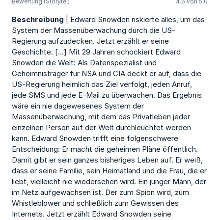
Bewertung (Storytel)
4.6 von 5.0
Beschreibung
| Edward Snowden riskierte alles, um das
System der Massenüberwachung durch die US-
Regierung aufzudecken. Jetzt erzählt er seine
Geschichte. […] Mit 29 Jahren schockiert Edward
Snowden die Welt: Als Datenspezialist und
Geheimnisträger für NSA und CIA deckt er auf, dass die
US-Regierung heimlich das Ziel verfolgt, jeden Anruf,
jede SMS und jede E-Mail zu überwachen. Das Ergebnis
wäre ein nie dagewesenes System der
Massenüberwachung, mit dem das Privatleben jeder
einzelnen Person auf der Welt durchleuchtet werden
kann. Edward Snowden trifft eine folgenschwere
Entscheidung: Er macht die geheimen Pläne öffentlich.
Damit gibt er sein ganzes bisheriges Leben auf. Er weiß,
dass er seine Familie, sein Heimatland und die Frau, die er
liebt, vielleicht nie wiedersehen wird. Ein junger Mann, der
im Netz aufgewachsen ist. Der zum Spion wird, zum
Whistleblower und schließlich zum Gewissen des
Internets. Jetzt erzählt Edward Snowden seine