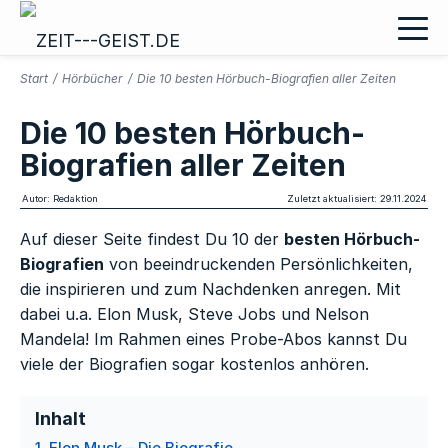
Start
/
Hörbücher
/
Die 10 besten Hörbuch-Biografien aller Zeiten
Die 10 besten Hörbuch-
Biografien aller Zeiten
Autor: Redaktion
Zuletzt aktualisiert: 29.11.2024
Auf dieser Seite findest Du 10 der
besten Hörbuch-
Biografien
von beeindruckenden Persönlichkeiten,
die inspirieren und zum Nachdenken anregen. Mit
dabei u.a. Elon Musk, Steve Jobs und Nelson
Mandela! Im Rahmen eines Probe-Abos kannst Du
viele der Biografien sogar kostenlos anhören.
Inhalt
1. Elon Musk – Die Biografie