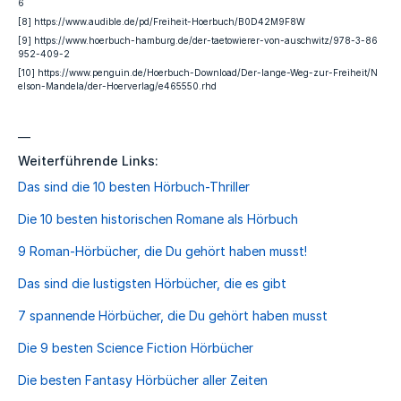
6
[8] https://www.audible.de/pd/Freiheit-Hoerbuch/B0D42M9F8W
[9] https://www.hoerbuch-hamburg.de/der-taetowierer-von-auschwitz/978-3-86
952-409-2
[10] https://www.penguin.de/Hoerbuch-Download/Der-lange-Weg-zur-Freiheit/N
elson-Mandela/der-Hoerverlag/e465550.rhd
—
Weiterführende Links:
Das sind die 10 besten Hörbuch-Thriller
Die 10 besten historischen Romane als Hörbuch
9 Roman-Hörbücher, die Du gehört haben musst!
Das sind die lustigsten Hörbücher, die es gibt
7 spannende Hörbücher, die Du gehört haben musst
Die 9 besten Science Fiction Hörbücher
Die besten Fantasy Hörbücher aller Zeiten