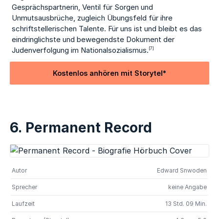
Gesprächspartnerin, Ventil für Sorgen und
Unmutsausbrüche, zugleich Übungsfeld für ihre
schriftstellerischen Talente. Für uns ist und bleibt es das
eindringlichste und bewegendste Dokument der
Judenverfolgung im Nationalsozialismus.
[7]
Kostenlos anhören mit Storytel*
6. Permanent Record
Autor
Edward Snwoden
Sprecher
keine Angabe
Laufzeit
13 Std. 09 Min.