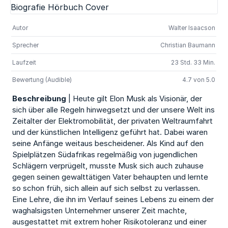
Autor
Walter Isaacson
Sprecher
Christian Baumann
Laufzeit
23 Std. 33 Min.
Bewertung (Audible)
4.7 von 5.0
Beschreibung
| Heute gilt Elon Musk als Visionär, der
sich über alle Regeln hinwegsetzt und der unsere Welt ins
Zeitalter der Elektromobilität, der privaten Weltraumfahrt
und der künstlichen Intelligenz geführt hat. Dabei waren
seine Anfänge weitaus bescheidener. Als Kind auf den
Spielplätzen Südafrikas regelmäßig von jugendlichen
Schlägern verprügelt, musste Musk sich auch zuhause
gegen seinen gewalttätigen Vater behaupten und lernte
so schon früh, sich allein auf sich selbst zu verlassen.
Eine Lehre, die ihn im Verlauf seines Lebens zu einem der
waghalsigsten Unternehmer unserer Zeit machte,
ausgestattet mit extrem hoher Risikotoleranz und einer