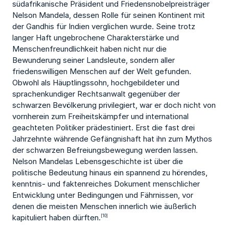
südafrikanische Präsident und Friedensnobelpreisträger
Nelson Mandela, dessen Rolle für seinen Kontinent mit
der Gandhis für Indien verglichen wurde. Seine trotz
langer Haft ungebrochene Charakterstärke und
Menschenfreundlichkeit haben nicht nur die
Bewunderung seiner Landsleute, sondern aller
friedenswilligen Menschen auf der Welt gefunden.
Obwohl als Häuptlingssohn, hochgebildeter und
sprachenkundiger Rechtsanwalt gegenüber der
schwarzen Bevölkerung privilegiert, war er doch nicht von
vornherein zum Freiheitskämpfer und international
geachteten Politiker prädestiniert. Erst die fast drei
Jahrzehnte währende Gefängnishaft hat ihn zum Mythos
der schwarzen Befreiungsbewegung werden lassen.
Nelson Mandelas Lebensgeschichte ist über die
politische Bedeutung hinaus ein spannend zu hörendes,
kenntnis- und faktenreiches Dokument menschlicher
Entwicklung unter Bedingungen und Fährnissen, vor
denen die meisten Menschen innerlich wie äußerlich
kapituliert haben dürften.
[10]