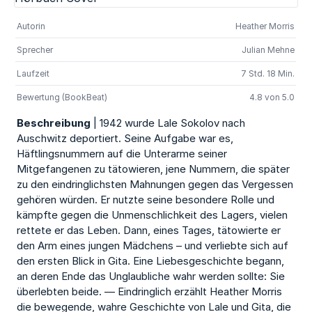
Autorin
Heather Morris
Sprecher
Julian Mehne
Laufzeit
7 Std. 18 Min.
Bewertung (BookBeat)
4.8 von 5.0
Beschreibung
| 1942 wurde Lale Sokolov nach
Auschwitz deportiert. Seine Aufgabe war es,
Häftlingsnummern auf die Unterarme seiner
Mitgefangenen zu tätowieren, jene Nummern, die später
zu den eindringlichsten Mahnungen gegen das Vergessen
gehören würden. Er nutzte seine besondere Rolle und
kämpfte gegen die Unmenschlichkeit des Lagers, vielen
rettete er das Leben. Dann, eines Tages, tätowierte er
den Arm eines jungen Mädchens – und verliebte sich auf
den ersten Blick in Gita. Eine Liebesgeschichte begann,
an deren Ende das Unglaubliche wahr werden sollte: Sie
überlebten beide. — Eindringlich erzählt Heather Morris
die bewegende, wahre Geschichte von Lale und Gita, die