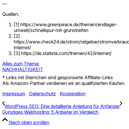
—
Quellen:
[1] https://www.greenpeace.de/themen/endlager-
umwelt/schnellspur-mit-grunstreifen
[2]
https://www.check24.de/strom/ratgeber/stromverbrau
internet/
[3] https://de.statista.com/themen/42/internet/
Alles zum Thema:
NACHHALTIGKEIT
* Links mit Sternchen sind gesponserte Affiliate-Links
Als Amazon-Partner verdienen wir an qualifizierten Käufen.
Impressum
Datenschutz
Kooperation
WordPress SEO: Eine detaillierte Anleitung für Anfänger
Günstiges Webhosting: 5 Anbieter im Vergleich
Nach oben scrollen