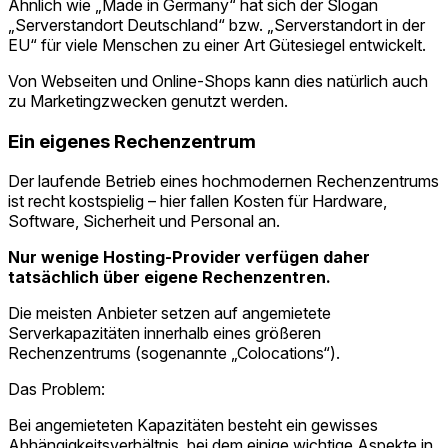
Ähnlich wie „Made in Germany“ hat sich der Slogan
„Serverstandort Deutschland“ bzw. „Serverstandort in der
EU“ für viele Menschen zu einer Art Gütesiegel entwickelt.
Von Webseiten und Online-Shops kann dies natürlich auch
zu Marketingzwecken genutzt werden.
Ein eigenes Rechenzentrum
Der laufende Betrieb eines hochmodernen Rechenzentrums
ist recht kostspielig – hier fallen Kosten für Hardware,
Software, Sicherheit und Personal an.
Nur wenige Hosting-Provider verfügen daher
tatsächlich über eigene Rechenzentren.
Die meisten Anbieter setzen auf angemietete
Serverkapazitäten innerhalb eines größeren
Rechenzentrums (sogenannte „Colocations“).
Das Problem:
Bei angemieteten Kapazitäten besteht ein gewisses
Abhängigkeitsverhältnis, bei dem einige wichtige Aspekte in