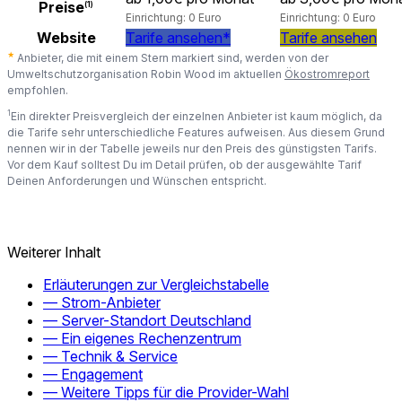
Preise
(1)
Einrichtung: 0 Euro
Einrichtung: 0 Euro
Website
Tarife ansehen*
Tarife ansehen
★
Anbieter, die mit einem Stern markiert sind, werden von der
Umweltschutzorganisation Robin Wood im aktuellen
Ökostromreport
empfohlen.
1
Ein direkter Preisvergleich der einzelnen Anbieter ist kaum möglich, da
die Tarife sehr unterschiedliche Features aufweisen. Aus diesem Grund
nennen wir in der Tabelle jeweils nur den Preis des günstigsten Tarifs.
Vor dem Kauf solltest Du im Detail prüfen, ob der ausgewählte Tarif
Deinen Anforderungen und Wünschen entspricht.
Weiterer Inhalt
Erläuterungen zur Vergleichstabelle
— Strom-Anbieter
— Server-Standort Deutschland
— Ein eigenes Rechenzentrum
— Technik & Service
— Engagement
— Weitere Tipps für die Provider-Wahl