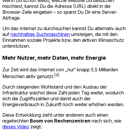
Wenn Du schon weißt, welche Website Du besuchen
möchtest, kannst Du die Adresse (URL) direkt in die
Browser-Zeile eingeben – so sparst Du Dir eine Server-
Abfrage.
Um das Internet zu durchsuchen kannst Du alternativ auch
auf
nachhaltige Suchmaschinen
umsteigen, die mit den
Einnahmen soziale Projekte bzw. den aktiven Klimaschutz
unterstützen.
Mehr Nutzer, mehr Daten, mehr Energie
Zur Zeit wird das Internet von „nur“ knapp 5,5 Milliarden
[3]
Menschen aktiv genutzt.
Durch steigenden Wohlstand und den Ausbau der
Infrastruktur wächst diese Zahl jeden Tag weiter, wodurch
sich die Zugriffszahlen und damit auch der
Energieverbrauch in Zukunft noch weiter erhöhen werden.
Diese Entwicklung zieht unter anderem auch einen
regelrechten
Boom von Rechenzentren
nach sich, wie
dieses Video
zeigt.