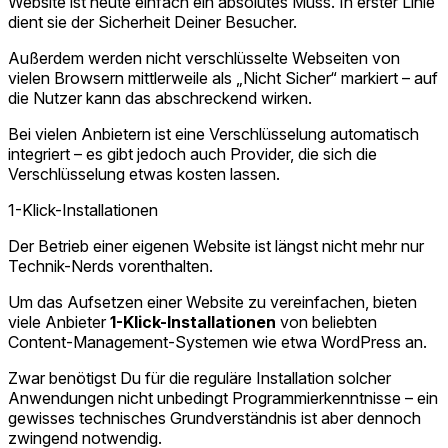
Website ist heute einfach ein absolutes Muss. In erster Linie
dient sie der Sicherheit Deiner Besucher.
Außerdem werden nicht verschlüsselte Webseiten von
vielen Browsern mittlerweile als „Nicht Sicher“ markiert – auf
die Nutzer kann das abschreckend wirken.
Bei vielen Anbietern ist eine Verschlüsselung automatisch
integriert – es gibt jedoch auch Provider, die sich die
Verschlüsselung etwas kosten lassen.
1-Klick-Installationen
Der Betrieb einer eigenen Website ist längst nicht mehr nur
Technik-Nerds vorenthalten.
Um das Aufsetzen einer Website zu vereinfachen, bieten
viele Anbieter
1-Klick-Installationen
von beliebten
Content-Management-Systemen wie etwa WordPress an.
Zwar benötigst Du für die reguläre Installation solcher
Anwendungen nicht unbedingt Programmierkenntnisse – ein
gewisses technisches Grundverständnis ist aber dennoch
zwingend notwendig.