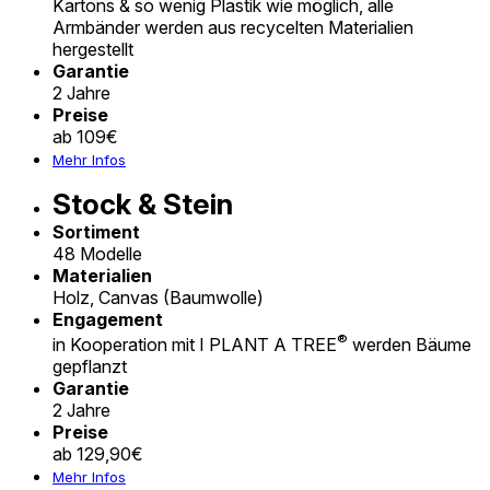
Kartons & so wenig Plastik wie möglich, alle
Armbänder werden aus recycelten Materialien
hergestellt
Garantie
2 Jahre
Preise
ab 109€
Mehr Infos
Stock & Stein
Sortiment
48 Modelle
Materialien
Holz, Canvas (Baumwolle)
Engagement
®
in Kooperation mit I PLANT A TREE
werden Bäume
gepflanzt
Garantie
2 Jahre
Preise
ab 129,90€
Mehr Infos