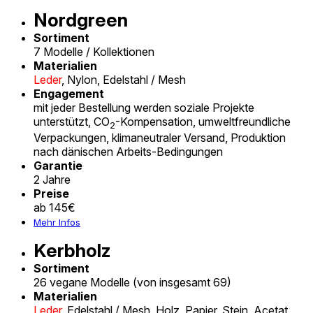
Nordgreen
Sortiment
7 Modelle / Kollektionen
Materialien
Leder
, Nylon, Edelstahl / Mesh
Engagement
mit jeder Bestellung werden soziale Projekte
unterstützt, CO
-Kompensation, umweltfreundliche
2
Verpackungen, klimaneutraler Versand, Produktion
nach dänischen Arbeits-Bedingungen
Garantie
2 Jahre
Preise
ab 145€
Mehr Infos
Kerbholz
Sortiment
26 vegane Modelle (von insgesamt 69)
Materialien
Leder
, Edelstahl / Mesh, Holz, Papier, Stein, Acetat