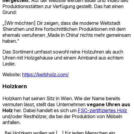
hergestellt
. Auf der Website werden Bilder und Video des
Produktionsstätten zur Verfügung gestellt. Das hat einen
Grund:
„[Wir möchten] Dir zeigen, dass die moderne Weltstadt
Shenzhen und ihre fortschrittlichen Produktionen mit dem
ehemals verrufenen ‚Made in China‘ nichts mehr gemeinsam
haben.“
Das Sortiment umfasst sowohl reine Holzuhren als auch
Uhren mit Holzgehäuse und einem Armband aus echtem
Leder.
Website:
https://kerbholz.com/
Holzkern
Holzkern hat seinen Sitz in Wien. Wie der Name bereits
vermuten lässt, stellt das Unternehmen
vegane Uhren aus
Holz
her. Dabei handelt es sich um
FSC-zertifiziertes Holz
und/oder Resthölzer, die bei der Produktion von Möbeln
anfallen.
„Bei Holzkern wollen wir […] für jeden Menschen ein