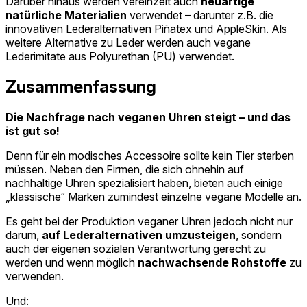
Darüber hinaus werden vereinzelt auch
neuartige
natürliche Materialien
verwendet – darunter z.B. die
innovativen Lederalternativen Piñatex und AppleSkin. Als
weitere Alternative zu Leder werden auch vegane
Lederimitate aus Polyurethan (PU) verwendet.
Zusammenfassung
Die Nachfrage nach veganen Uhren steigt – und das
ist gut so!
Denn für ein modisches Accessoire sollte kein Tier sterben
müssen. Neben den Firmen, die sich ohnehin auf
nachhaltige Uhren spezialisiert haben, bieten auch einige
„klassische“ Marken zumindest einzelne vegane Modelle an.
Es geht bei der Produktion veganer Uhren jedoch nicht nur
darum,
auf Lederalternativen umzusteigen
, sondern
auch der eigenen sozialen Verantwortung gerecht zu
werden und wenn möglich
nachwachsende Rohstoffe
zu
verwenden.
Und: