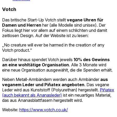
Votch
Das britische Start-Up Votch stellt
vegane Uhren für
Damen und Herren
her (alle Modelle sind unisex). Der
Fokus liegt hier vor allem auf einem schlichten und damit
zeitlosen Design. Auf der Website ist zu lesen:
„No creature will ever be harmed in the creation of any
Votch product.“
Darüber hinaus spendet Votch jeweils
10% des Gewinns
an eine wohltätige Organisation
. Alle 3 Monate wird
eine neue Organisation ausgewählt, die die Spenden erhält.
Neben Metall-Armbändern werden auch Armbänder
aus
veganem Leder und Piñatex angeboten
. Das vegane
Leder wird aus Kunststoff (Polyurethan) hergestellt.
Piñatex
(auch bekannt als Ananasleder)
ist ein neuartiges Material,
das aus Ananasblattfasern hergestellt wird.
Website:
https://www.votch.co.uk/