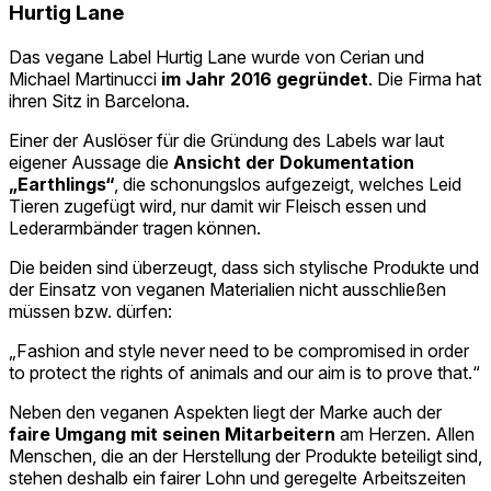
Hurtig Lane
Das vegane Label Hurtig Lane wurde von Cerian und
Michael Martinucci
im Jahr 2016 gegründet
. Die Firma hat
ihren Sitz in Barcelona.
Einer der Auslöser für die Gründung des Labels war laut
eigener Aussage die
Ansicht der Dokumentation
„Earthlings“
, die schonungslos aufgezeigt, welches Leid
Tieren zugefügt wird, nur damit wir Fleisch essen und
Lederarmbänder tragen können.
Die beiden sind überzeugt, dass sich stylische Produkte und
der Einsatz von veganen Materialien nicht ausschließen
müssen bzw. dürfen:
„Fashion and style never need to be compromised in order
to protect the rights of animals and our aim is to prove that.“
Neben den veganen Aspekten liegt der Marke auch der
faire Umgang mit seinen Mitarbeitern
am Herzen. Allen
Menschen, die an der Herstellung der Produkte beteiligt sind,
stehen deshalb ein fairer Lohn und geregelte Arbeitszeiten