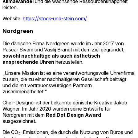
Klimawandel
und die wachsende Ressourcenknappheit
leisten.
Website:
https://stock-und-stein.com/
Nordgreen
Die dänische Firma Nordgreen wurde im Jahr 2017 von
Pascar Sivam und Vasilij Brandt mit dem Ziel gegründet,
sowohl nachhaltige als auch ästhetisch
ansprechende Uhren
herzustellen.
„Unsere Mission ist es eine verantwortungsvolle Uhrenfirma
zu sein, die zu einer nachhaltigeren Gesellschaft beiträgt
und die mit vertrauenswürdigen Partnern
zusammenarbeitet.“
Chef-Designer ist der bekannte dänische Kreative Jakob
Wagner. Im Jahr 2020 wurden seine Entwürfe für
Nordgreen mit dem
Red Dot Design Award
ausgezeichnet.
Die CO
-Emissionen, die durch die Nutzung von Büros und
2