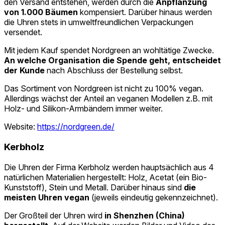
den Versand entstehen, werden durch die
Anpflanzung
von 1.000 Bäumen
kompensiert. Darüber hinaus werden
die Uhren stets in umweltfreundlichen Verpackungen
versendet.
Mit jedem Kauf spendet Nordgreen an wohltätige Zwecke.
An welche Organisation die Spende geht, entscheidet
der Kunde
nach Abschluss der Bestellung selbst.
Das Sortiment von Nordgreen ist nicht zu 100% vegan.
Allerdings wächst der Anteil an veganen Modellen z.B. mit
Holz- und Silikon-Armbändern immer weiter.
Website:
https://nordgreen.de/
Kerbholz
Die Uhren der Firma Kerbholz werden hauptsächlich aus 4
natürlichen Materialien hergestellt: Holz, Acetat (ein Bio-
Kunststoff), Stein und Metall. Darüber hinaus sind
die
meisten Uhren vegan
(jeweils eindeutig gekennzeichnet).
Der Großteil der Uhren wird
in Shenzhen (China)