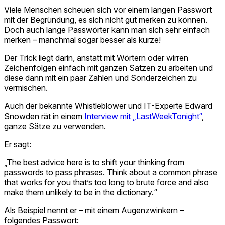
Viele Menschen scheuen sich vor einem langen Passwort
mit der Begründung, es sich nicht gut merken zu können.
Doch auch lange Passwörter kann man sich sehr einfach
merken – manchmal sogar besser als kurze!
Der Trick liegt darin, anstatt mit Wörtern oder wirren
Zeichenfolgen einfach mit ganzen Sätzen zu arbeiten und
diese dann mit ein paar Zahlen und Sonderzeichen zu
vermischen.
Auch der bekannte Whistleblower und IT-Experte Edward
Snowden rät in einem
Interview mit „LastWeekTonight“
,
ganze Sätze zu verwenden.
Er sagt:
„The best advice here is to shift your thinking from
passwords to pass phrases. Think about a common phrase
that works for you that’s too long to brute force and also
make them unlikely to be in the dictionary.“
Als Beispiel nennt er – mit einem Augenzwinkern –
folgendes Passwort: