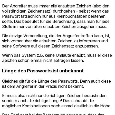
Der Angreifer muss immer alle erlaubten Zeichen (also den
vollständigen Zeichensatz) durchgehen – selbst wenn das
Passwort tatsächlich nur aus Kleinbuchstaben bestehen
sollte. Das bedeutet für die Berechnung, dass man für jede
Stelle immer von allen erlaubten Zeichen ausgehen muss.
Die einzige Vorbereitung, die der Angreifer treffen kann, ist,
sich vorher über die erlaubten Zeichen zu informieren und
seine Software auf diesen Zeichensatz anzupassen.
Wenn das System z.B. keine Umlaute erlaubt, muss er diese
Zeichen schon einmal nicht abfragen lassen.
Länge des Passworts ist unbekannt
Gleiches gilt für die Länge des Passworts. Denn auch diese
ist dem Angreifer in der Praxis nicht bekannt.
Er muss also nicht nur die richtigen Zeichen herausfinden,
sondern auch die richtige Länge! Das schraubt die
möglichen Kombinationen noch einmal deutlich in die Höhe.
Das Tool geht bei der Berechnung davon aus, dass das