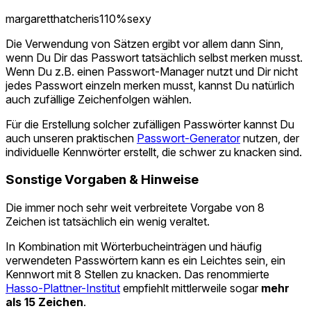
margaretthatcheris110%sexy
Die Verwendung von Sätzen ergibt vor allem dann Sinn,
wenn Du Dir das Passwort tatsächlich selbst merken musst.
Wenn Du z.B. einen Passwort-Manager nutzt und Dir nicht
jedes Passwort einzeln merken musst, kannst Du natürlich
auch zufällige Zeichenfolgen wählen.
Für die Erstellung solcher zufälligen Passwörter kannst Du
auch unseren praktischen
Passwort-Generator
nutzen, der
individuelle Kennwörter erstellt, die schwer zu knacken sind.
Sonstige Vorgaben & Hinweise
Die immer noch sehr weit verbreitete Vorgabe von 8
Zeichen ist tatsächlich ein wenig veraltet.
In Kombination mit Wörterbucheinträgen und häufig
verwendeten Passwörtern kann es ein Leichtes sein, ein
Kennwort mit 8 Stellen zu knacken. Das renommierte
Hasso-Plattner-Institut
empfiehlt mittlerweile sogar
mehr
als 15 Zeichen
.