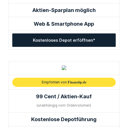
Aktien-Sparplan möglich
Web & Smartphone App
Kostenloses Depot erföffnen*
Finanztip.de
Empfohlen von
99 Cent / Aktien-Kauf
(unabhängig vom Ordervolumen)
Kostenlose Depotführung