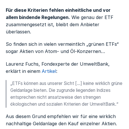
Für diese Kriterien fehlen einheitliche und vor
allem bindende Regelungen.
Wie genau der ETF
zusammengesetzt ist, bleibt dem Anbieter
überlassen.
So finden sich in vielen vermeintlich „grünen ETFs“
sogar Aktien von Atom- und Öl-Konzernen…
Laurenz Fuchs, Fondexperte der UmweltBank,
erklärt in einem
Artikel
:
„ETFs können aus unserer Sicht […] keine wirklich grüne
Geldanlage bieten. Die zugrunde liegenden Indizes
entsprechen nicht ansatzweise den strengen
ökologischen und sozialen Kriterien der UmweltBank.“
Aus diesem Grund empfehlen wir für eine wirklich
nachhaltige Geldanlage den Kauf einzelner Aktien.