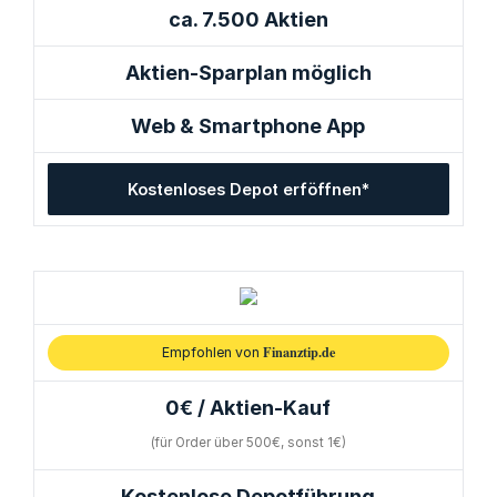
ca. 7.500 Aktien
Aktien-Sparplan möglich
Web & Smartphone App
Kostenloses Depot erföffnen*
Finanztip.de
Empfohlen von
0€ / Aktien-Kauf
(für Order über 500€, sonst 1€)
Kostenlose Depotführung