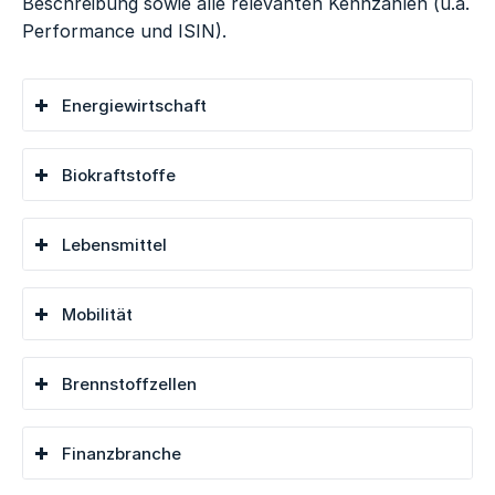
Beschreibung sowie alle relevanten Kennzahlen (u.a.
Performance und ISIN).
Energiewirtschaft
Biokraftstoffe
Lebensmittel
Mobilität
Brennstoffzellen
Finanzbranche