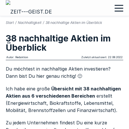
Start
/
Nachhaltigkeit
/
38 nachhaltige Aktien im Überblick
38 nachhaltige Aktien im
Überblick
Autor: Redaktion
Zuletzt aktualisiert: 22.08.2022
Du möchtest in nachhaltige Aktien investieren?
Dann bist Du hier genau richtig! 🙂
Ich habe eine große
Übersicht mit 38 nachhaltigen
Aktien aus 6 verschiedenen Bereichen
erstellt
(Energiewirtschaft, Biokraftstoffe, Lebensmittel,
Mobilität, Brennstoffzellen und Finanzwirtschaft).
Zu jedem Unternehmen findest Du eine kurze